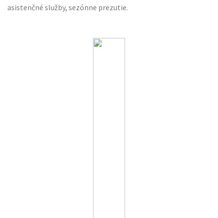
asistenčné služby, sezónne prezutie.