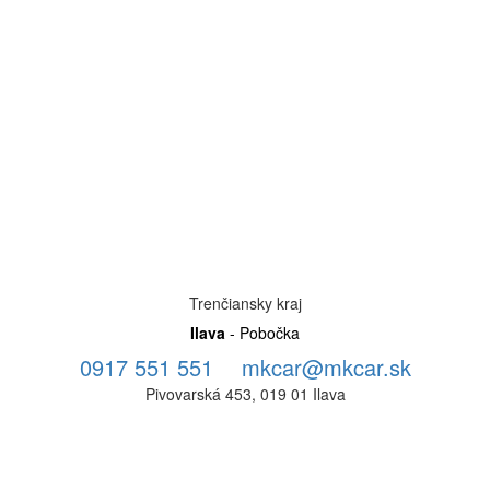
Trenčiansky kraj
Ilava
- Pobočka
0917 551 551
mkcar@mkcar.sk
Pivovarská 453, 019 01 Ilava