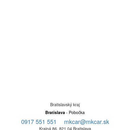
Bratislavský kraj
Bratislava
- Pobočka
0917 551 551
mkcar@mkcar.sk
Krajná 86, 821 04 Bratislava