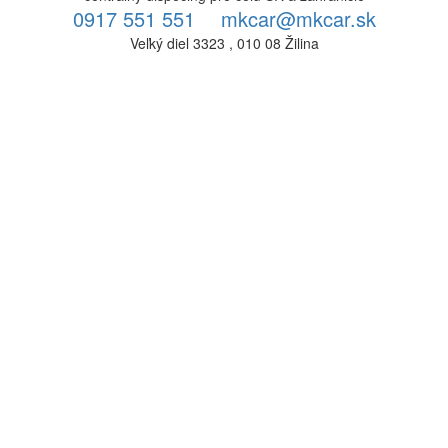
0917 551 551
mkcar@mkcar.sk
Veľký diel 3323 , 010 08 Žilina