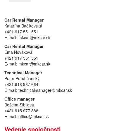
Car Rental Manager
Katarína Bačikovská
+421 917 551 551
E-mail: mkcar@mkcar.sk
Car Rental Manager
Ema Nováková
+421 917 551 551
E-mail: mkcar@mkcar.sk
Technical Manager
Peter Porubčanský
+421 918 987 664
E-mail: technicalmanager@mkcar.sk
Office manager
Božena Sibilová
+421 915 977 888
E-mail: office@mkcar.sk
Vedenie spoločnosti