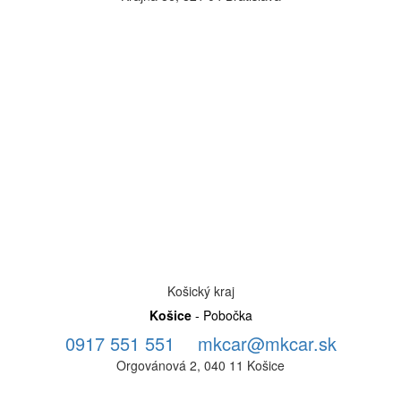
Košický kraj
Košice
- Pobočka
0917 551 551
mkcar@mkcar.sk
Orgovánová 2, 040 11 Košice