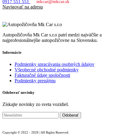
0917 551 551
mkcar@mkcar.sk
Navigovať na adresu
Autopožičovňa Mk Car s.r.o patrí medzi najväčšie a
najprofesionálnejšie autopožičovne na Slovensku.
Informácie
Podmienky spracúvania osobných údajov
Všeobecné obchodné podmienky
Fakturačné údaje spoločnosti
Podmienky prenájmu
Odoberať novinky
Získajte novinky zo sveta vozidiel.
Copyright © 2022 - 2026 | All Rights Reserved.