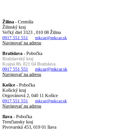
Žilina
- Centrála
Žilinský kraj
Veľký diel 3323 , 010 08 Žilina
0917 551 551
mkcar@mkcar.sk
Navigovať na adresu
Bratislava
- Pobočka
Bratislavský kraj
Krajná 86, 821 04 Bratislava
0917 551 551
mkcar@mkcar.sk
Navigovať na adresu
Košice
- Pobočka
Košický kraj
Orgovánová 2, 040 11 Košice
0917 551 551
mkcar@mkcar.sk
Navigovať na adresu
Ilava
- Pobočka
Trenčiansky kraj
Pivovarská 453, 019 01 Ilava