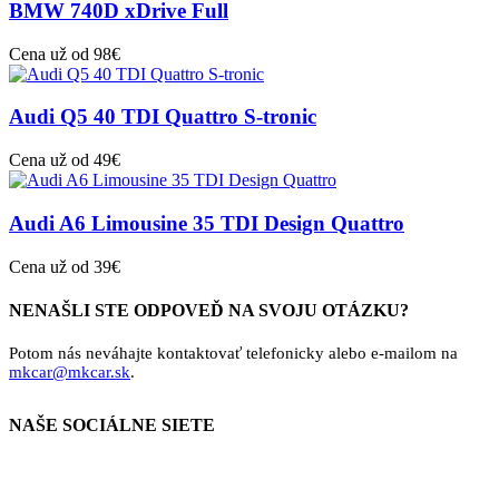
BMW 740D xDrive Full
Cena už od 98€
Audi Q5 40 TDI Quattro S-tronic
Cena už od 49€
Audi A6 Limousine 35 TDI Design Quattro
Cena už od 39€
NENAŠLI STE ODPOVEĎ NA SVOJU OTÁZKU?
Potom nás neváhajte kontaktovať telefonicky alebo e-mailom na
mkcar@mkcar.sk
.
NAŠE SOCIÁLNE SIETE