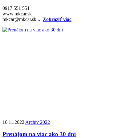
0917 551 551
www.mkcar.sk
mkcar@mkcar.sk...
Zobraziť viac
16.11.2022
Archív 2022
Prenájom na viac ako 30 dní