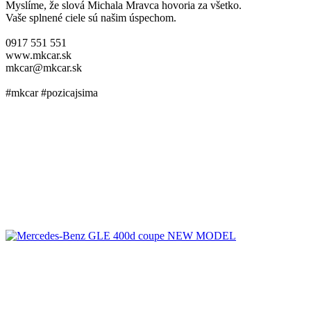
Myslíme, že slová Michala Mravca hovoria za všetko.
Vaše splnené ciele sú našim úspechom.
0917 551 551
www.mkcar.sk
mkcar@mkcar.sk
#mkcar #pozicajsima