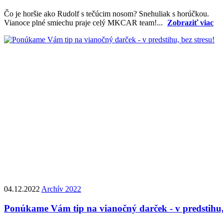
Čo je horšie ako Rudolf s tečúcim nosom? Snehuliak s horúčkou.
Vianoce plné smiechu praje celý MKCAR team!...
Zobraziť viac
04.12.2022
Archív 2022
Ponúkame Vám tip na vianočný darček - v predstihu, 