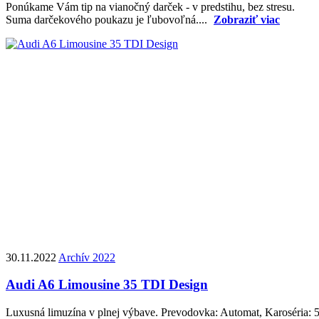
Ponúkame Vám tip na vianočný darček - v predstihu, bez stresu.
Suma darčekového poukazu je ľubovoľná....
Zobraziť viac
30.11.2022
Archív 2022
Audi A6 Limousine 35 TDI Design
Luxusná limuzína v plnej výbave. Prevodovka: Automat, Karoséria: 5