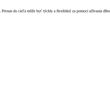
Presun do cieľa môže byť rýchly a flexibilný za pomoci užívania dlh