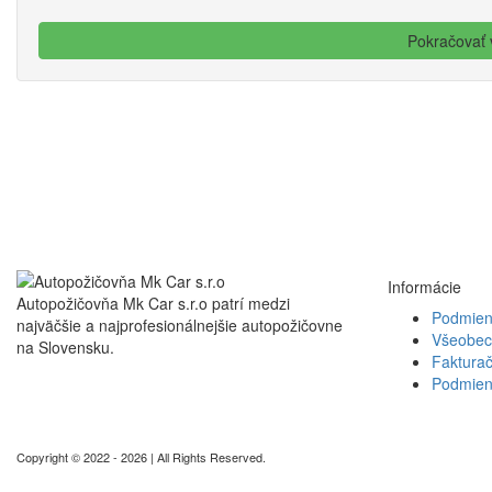
Informácie
Autopožičovňa Mk Car s.r.o patrí medzi
Podmien
najväčšie a najprofesionálnejšie autopožičovne
Všeobec
na Slovensku.
Fakturač
Podmien
Copyright © 2022 - 2026 | All Rights Reserved.