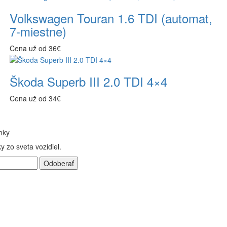
Volkswagen Touran 1.6 TDI (automat,
7-miestne)
Cena už od 36€
Škoda Superb III 2.0 TDI 4×4
Cena už od 34€
nky
y zo sveta vozidiel.