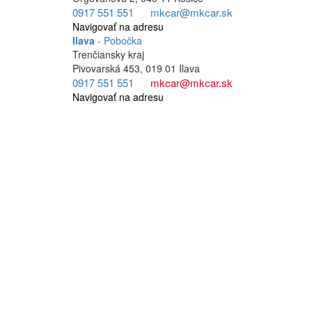
0917 551 551
mkcar@mkcar.sk
Navigovať na adresu
Ilava
- Pobočka
Trenčiansky kraj
Pivovarská 453, 019 01 Ilava
0917 551 551
mkcar@mkcar.sk
Navigovať na adresu