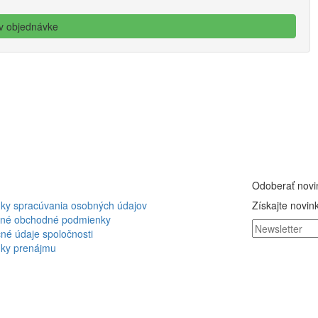
Odoberať novi
ky spracúvania osobných údajov
Získajte novink
né obchodné podmienky
né údaje spoločnosti
ky prenájmu